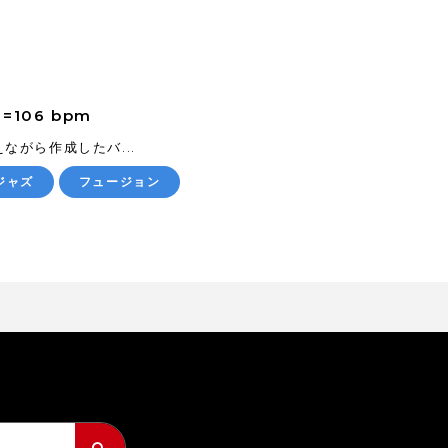
106 bpm
ながら作成したバ...
ジャズ
フュージョン