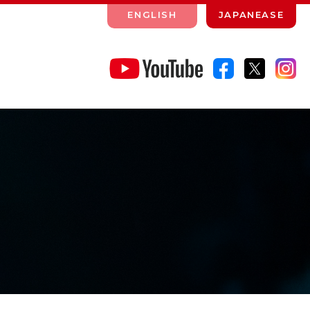
ENGLISH
JAPANEASE