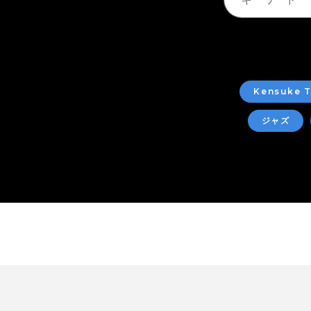
Kensuke T
ジャズ